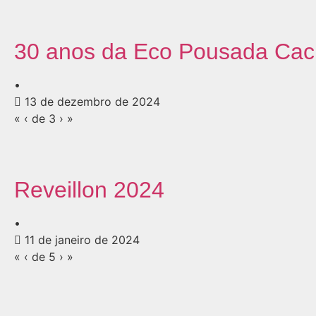
30 anos da Eco Pousada Cach
•
13 de dezembro de 2024
« ‹ de 3 › »
Reveillon 2024
•
11 de janeiro de 2024
« ‹ de 5 › »