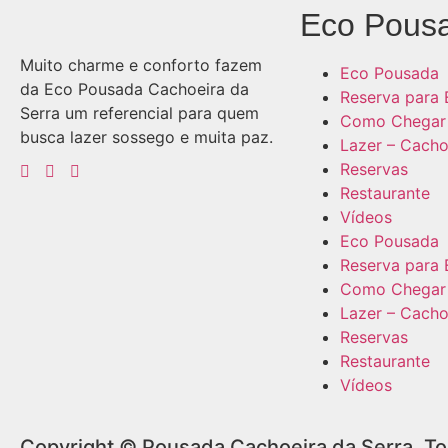
Eco Pous
Muito charme e conforto fazem
Eco Pousada
da Eco Pousada Cachoeira da
Reserva para 
Serra um referencial para quem
Como Chegar
busca lazer sossego e muita paz.
Lazer – Cacho
Reservas
Restaurante
Vídeos
Eco Pousada
Reserva para 
Como Chegar
Lazer – Cacho
Reservas
Restaurante
Vídeos
Copyright © Pousada Cachoeira da Serra. T