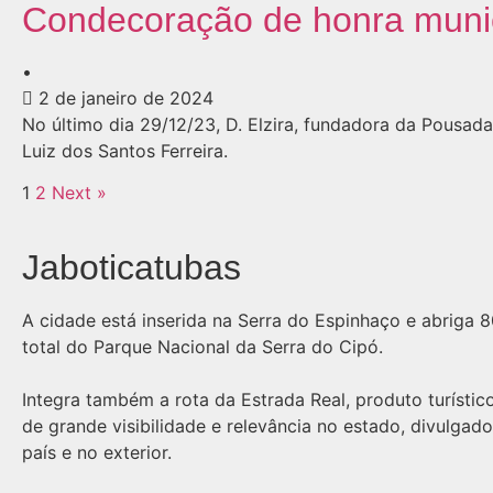
Condecoração de honra munici
•
2 de janeiro de 2024
No último dia 29/12/23, D. Elzira, fundadora da Pousad
Luiz dos Santos Ferreira.
1
2
Next »
Jaboticatubas
A cidade está inserida na Serra do Espinhaço e abriga 
total do Parque Nacional da Serra do Cipó.
Integra também a rota da Estrada Real, produto turístic
de grande visibilidade e relevância no estado, divulgad
país e no exterior.