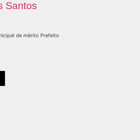
s Santos
cipal de mérito Prefeito