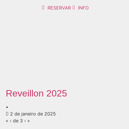
RESERVAR
INFO
Reveillon 2025
•
2 de janeiro de 2025
« ‹ de 3 › »