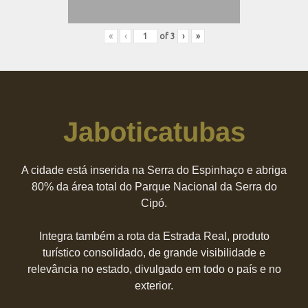
«
‹
of
3
›
»
Jaboticatubas
A cidade está inserida na Serra do Espinhaço e abriga
80% da área total do Parque Nacional da Serra do
Cipó.
Integra também a rota da Estrada Real, produto
turístico consolidado, de grande visibilidade e
relevância no estado, divulgado em todo o país e no
exterior.