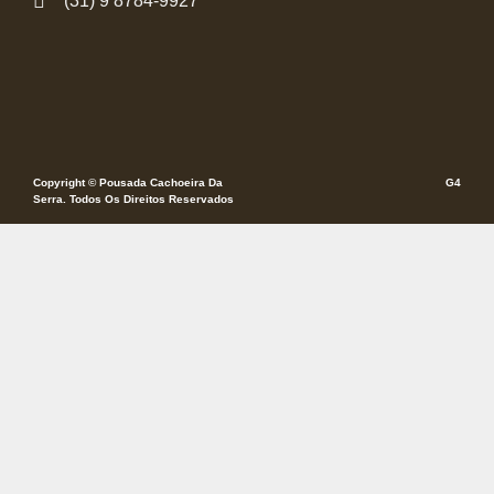
(31) 9 8784-9927
Copyright © Pousada Cachoeira Da
G4
Serra. Todos Os Direitos Reservados