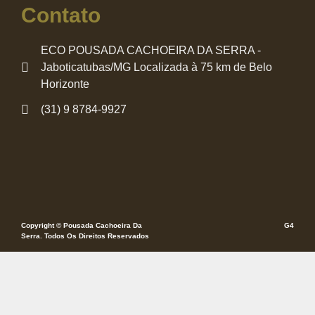
Contato
ECO POUSADA CACHOEIRA DA SERRA -
Jaboticatubas/MG Localizada à 75 km de Belo
Horizonte
(31) 9 8784-9927
Copyright © Pousada Cachoeira Da
G4
Serra. Todos Os Direitos Reservados