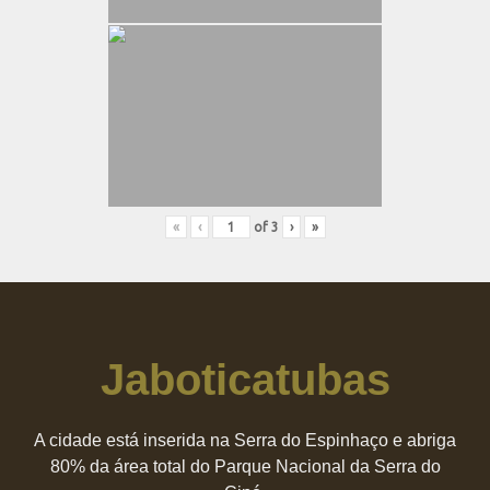
«
‹
of
3
›
»
Jaboticatubas
A cidade está inserida na Serra do Espinhaço e abriga
80% da área total do Parque Nacional da Serra do